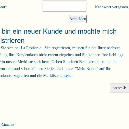
wort
Kennwort vergessen
h bin ein neuer Kunde und möchte mich
istrieren
Sie sich bei La Passion du Vin registrieren, müssen Sie bei Ihrer nächsten
llung Ihre Kundendaten nicht erneut eingeben und Sie können Ihre lieblings
 in unsere Merkliste speichern. Geben Sie einen Benutzernamen und ein
ort ein und schon können Sie jederzeit unter "Mein Konto" auf Ihr
nkonto zugreifen und die Merkliste einsehen.
weiter
e Chance