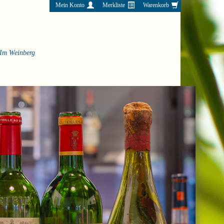
Mein Konto
Merkliste
Warenkorb
Im Weinberg