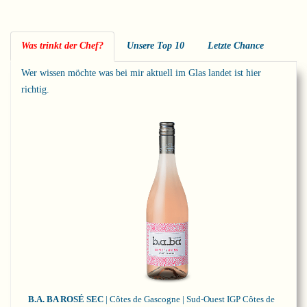
Was trinkt der Chef?
Unsere Top 10
Letzte Chance
Wer wissen möchte was bei mir aktuell im Glas landet ist hier
richtig.
B.A. BA ROSÉ SEC
| Côtes de Gascogne | Sud-Ouest
IGP Côtes de