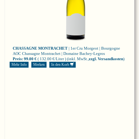
CHASSAGNE MONTRACHET
| 1er Cru Morgeot | Bourgogne
AOC Chassagne Montrachet | Domaine Bachey-Legros
Preis:
99.00 €
( 132.00 €/Liter )
(inkl. MwSt.,
zzgl. Versandkosten
)
Mehr Info
Merken
In den Korb