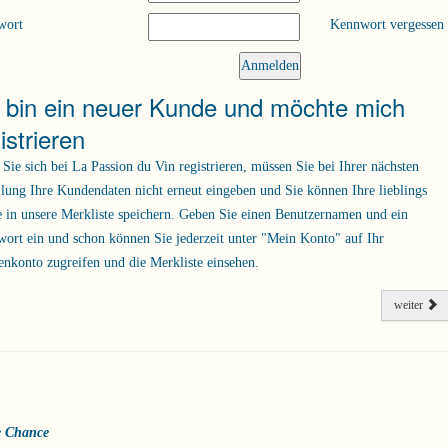
wort
Kennwort vergessen
h bin ein neuer Kunde und möchte mich
istrieren
Sie sich bei La Passion du Vin registrieren, müssen Sie bei Ihrer nächsten
llung Ihre Kundendaten nicht erneut eingeben und Sie können Ihre lieblings
 in unsere Merkliste speichern. Geben Sie einen Benutzernamen und ein
ort ein und schon können Sie jederzeit unter "Mein Konto" auf Ihr
nkonto zugreifen und die Merkliste einsehen.
weiter
e Chance