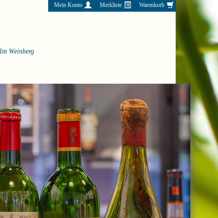
Mein Konto
Merkliste
Warenkorb
Im Weinberg