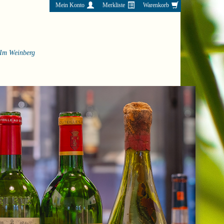
Mein Konto
Merkliste
Warenkorb
Im Weinberg