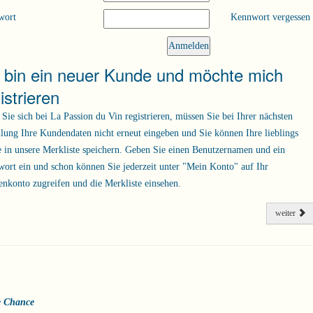
wort
Kennwort vergessen
h bin ein neuer Kunde und möchte mich
istrieren
Sie sich bei La Passion du Vin registrieren, müssen Sie bei Ihrer nächsten
llung Ihre Kundendaten nicht erneut eingeben und Sie können Ihre lieblings
 in unsere Merkliste speichern. Geben Sie einen Benutzernamen und ein
ort ein und schon können Sie jederzeit unter "Mein Konto" auf Ihr
nkonto zugreifen und die Merkliste einsehen.
weiter
e Chance