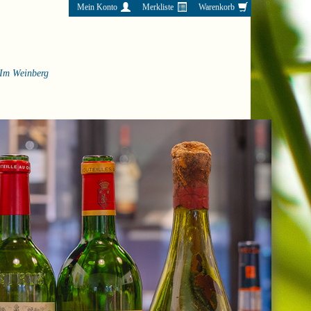
Mein Konto
Merkliste
Warenkorb
Im Weinberg