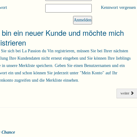
wort
Kennwort vergessen
h bin ein neuer Kunde und möchte mich
istrieren
Sie sich bei La Passion du Vin registrieren, müssen Sie bei Ihrer nächsten
llung Ihre Kundendaten nicht erneut eingeben und Sie können Ihre lieblings
 in unsere Merkliste speichern. Geben Sie einen Benutzernamen und ein
ort ein und schon können Sie jederzeit unter "Mein Konto" auf Ihr
nkonto zugreifen und die Merkliste einsehen.
weiter
e Chance