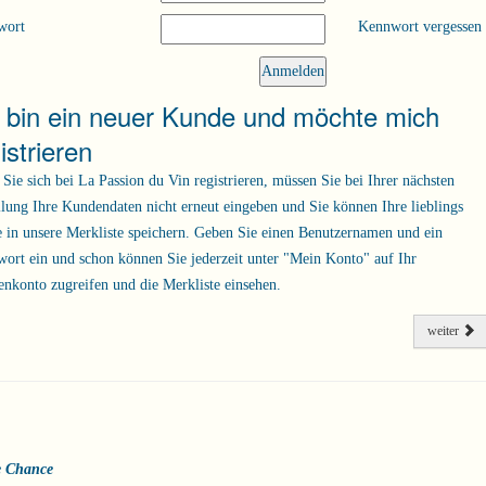
wort
Kennwort vergessen
h bin ein neuer Kunde und möchte mich
istrieren
Sie sich bei La Passion du Vin registrieren, müssen Sie bei Ihrer nächsten
llung Ihre Kundendaten nicht erneut eingeben und Sie können Ihre lieblings
 in unsere Merkliste speichern. Geben Sie einen Benutzernamen und ein
ort ein und schon können Sie jederzeit unter "Mein Konto" auf Ihr
nkonto zugreifen und die Merkliste einsehen.
weiter
e Chance