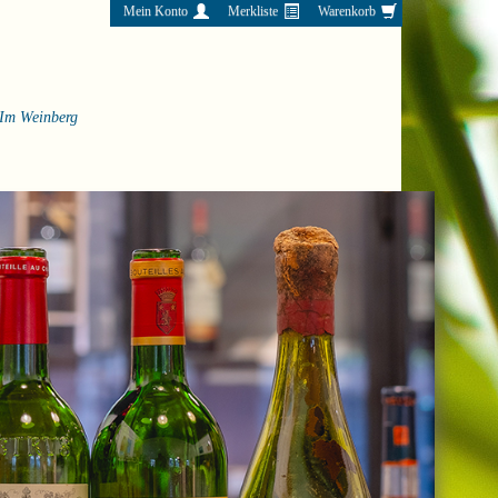
Mein Konto
Merkliste
Warenkorb
Im Weinberg