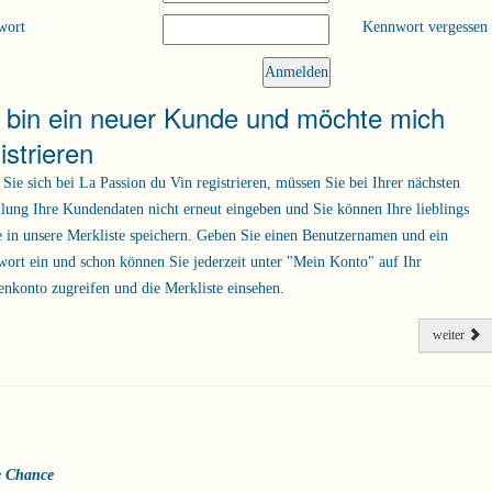
wort
Kennwort vergessen
h bin ein neuer Kunde und möchte mich
istrieren
Sie sich bei La Passion du Vin registrieren, müssen Sie bei Ihrer nächsten
llung Ihre Kundendaten nicht erneut eingeben und Sie können Ihre lieblings
 in unsere Merkliste speichern. Geben Sie einen Benutzernamen und ein
ort ein und schon können Sie jederzeit unter "Mein Konto" auf Ihr
nkonto zugreifen und die Merkliste einsehen.
weiter
e Chance