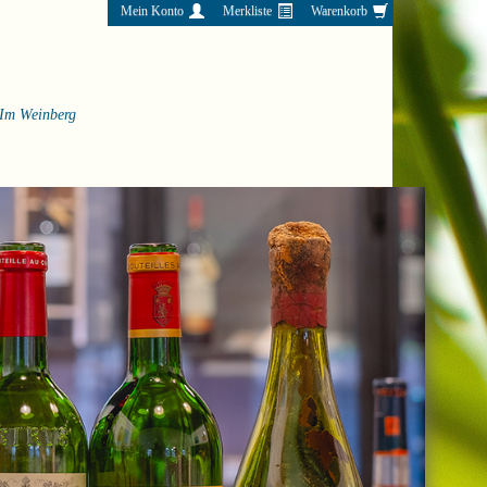
Mein Konto
Merkliste
Warenkorb
Im Weinberg